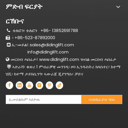
ምድብ ፍርያት
ርኸቡና
ቴለፎን፡ ቴለፎን
+86- 13852691788

፡ +86-523-87892000

ኢ-መይል፤
sales@didinglift.com

info@didinglift.com
መርበብ ሓበሬታ፤
www.didinglift.com ዝብል መርበብ ሓበሬታ

ኣድራሻ፡ ቁጽሪ 1 ምብራቓዊ መንገዲ፡ ዞባ ኢንዱስትሪ ክላስተር፡ ከተማ

ሄሺ፡ ከተማ ታይክሲንግ፡ ኣውራጃ ጂያንግሱ፡ ቻይና
ሳብስክራይብ ግበሩ