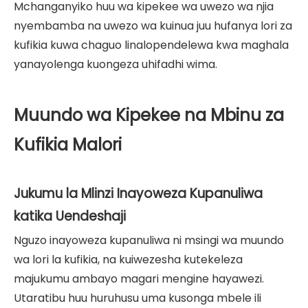
Mchanganyiko huu wa kipekee wa uwezo wa njia
nyembamba na uwezo wa kuinua juu hufanya lori za
kufikia kuwa chaguo linalopendelewa kwa maghala
yanayolenga kuongeza uhifadhi wima.
Muundo wa Kipekee na Mbinu za
Kufikia Malori
Jukumu la Mlinzi Inayoweza Kupanuliwa
katika Uendeshaji
Nguzo inayoweza kupanuliwa ni msingi wa muundo
wa lori la kufikia, na kuiwezesha kutekeleza
majukumu ambayo magari mengine hayawezi.
Utaratibu huu huruhusu uma kusonga mbele ili