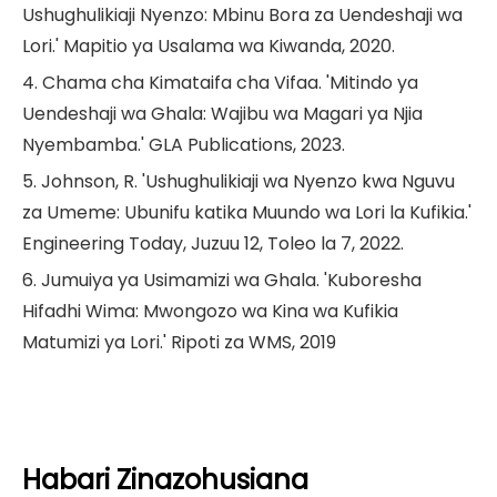
Ushughulikiaji Nyenzo: Mbinu Bora za Uendeshaji wa
Lori.' Mapitio ya Usalama wa Kiwanda, 2020.
4. Chama cha Kimataifa cha Vifaa. 'Mitindo ya
Uendeshaji wa Ghala: Wajibu wa Magari ya Njia
Nyembamba.' GLA Publications, 2023.
5. Johnson, R. 'Ushughulikiaji wa Nyenzo kwa Nguvu
za Umeme: Ubunifu katika Muundo wa Lori la Kufikia.'
Engineering Today, Juzuu 12, Toleo la 7, 2022.
6. Jumuiya ya Usimamizi wa Ghala. 'Kuboresha
Hifadhi Wima: Mwongozo wa Kina wa Kufikia
Matumizi ya Lori.' Ripoti za WMS, 2019
Habari Zinazohusiana