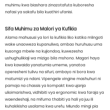
muhimu kwa biashara zinazotafuta kuboresha
nafasi ya sakafu bila kuathiri ufanisi.
Sifa Muhimu za Malori ya Kufikia
Alama mahususi ya lori la kufikia liko katika mlingoti
wake unaoweza kupanuliwa, ambao huruhusu uma
kusonga mbele na kujiondoa, kuwezesha
ushughulikiaji wa mizigo bila mshono. Magari haya
kwa kawaida yanatumia umeme, yanatoa
operesheni tulivu na sifuri, ambayo ni bora kwa
matumizi ya ndani. Vipengele vingine mashuhuri ni
pamoja na chassis ya kompakt kwa ujanja
ulioimarishwa, vidhibiti vya ergonomic kwa faraja ya
waendeshaji, na mifumo thabiti ya hali ya juu ili
kuhakikisha usalama kwa urefu. Miundo mingi pia