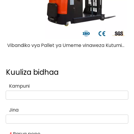
Vibandiko vya Pallet ya Umeme vinaweza Kutumika Nje?
Kuuliza bidhaa
Kampuni
Jina
Barua pepe