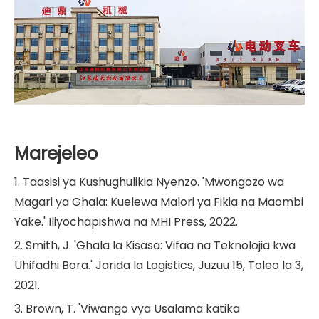
Marejeleo
1. Taasisi ya Kushughulikia Nyenzo. 'Mwongozo wa
Magari ya Ghala: Kuelewa Malori ya Fikia na Maombi
Yake.' Iliyochapishwa na MHI Press, 2022.
2. Smith, J. 'Ghala la Kisasa: Vifaa na Teknolojia kwa
Uhifadhi Bora.' Jarida la Logistics, Juzuu 15, Toleo la 3,
2021.
3. Brown, T. 'Viwango vya Usalama katika