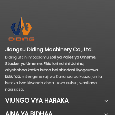
Jiangsu Diding Machinery Co., Ltd.
Diding Lift ni mtaalamu
Lori ya Pallet ya Umeme
,
Stacker ya Umeme
,
Fikia lori nchini Uchina,
aliyebobea katika kutoa bei shindani iliyogeuzwa
kukufaa.
mtengenezaji wa Kununua au kuuza jumla
kutoka kwa kiwanda chetu. Kwa Nukuu, wasiliana
nasi sasa.
VIUNGO VYA HARAKA
AINA YA BIDHAA