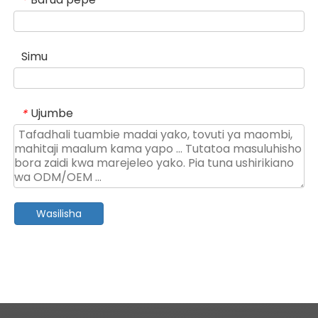
*
Simu
Ujumbe
*
Wasilisha