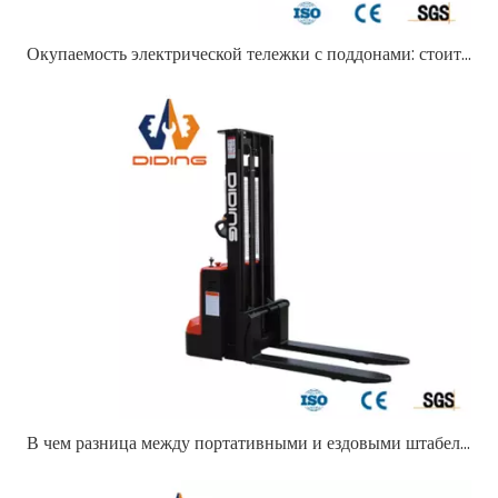
Окупаемость электрической тележки с поддонами: стоит ли инвестировать?
В чем разница между портативными и ездовыми штабелерами?