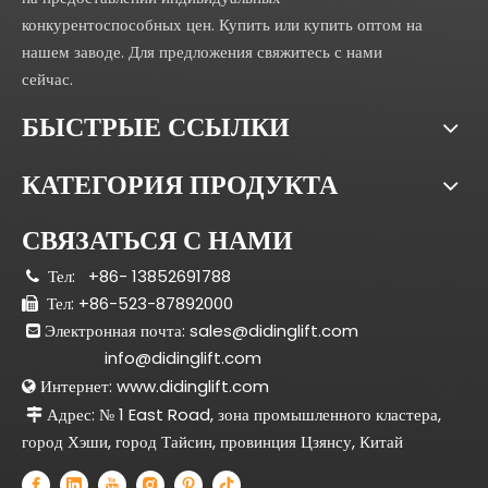
конкурентоспособных цен. Купить или купить оптом на
нашем заводе. Для предложения свяжитесь с нами
сейчас.
БЫСТРЫЕ ССЫЛКИ
КАТЕГОРИЯ ПРОДУКТА
СВЯЗАТЬСЯ С НАМИ
Тел:
+86- 13852691788

Тел: +86-523-87892000

Электронная почта:
sales@didinglift.com

info@didinglift.com
Интернет:
www.didinglift.com

Адрес: № 1 East Road, зона промышленного кластера,

город Хэши, город Тайсин, провинция Цзянсу, Китай