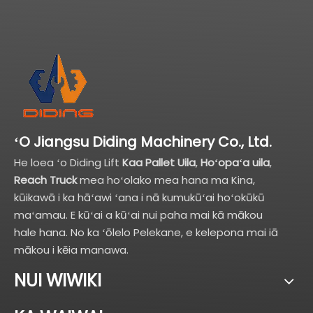
ʻO Jiangsu Diding Machinery Co., Ltd.
He loea ʻo Diding Lift
Kaa Pallet Uila
,
Hoʻopaʻa uila
,
Reach Truck
mea hoʻolako mea hana ma Kina,
kūikawā i ka hāʻawi ʻana i nā kumukūʻai hoʻokūkū
maʻamau. E kūʻai a kūʻai nui paha mai kā mākou
hale hana. No ka ʻōlelo Pelekane, e kelepona mai iā
mākou i kēia manawa.
NUI WIWIKI