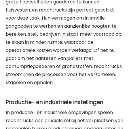
grote hoeveelheden goederen te kunnen
huisvesten, en reachtrucks zijn perfect geschikt
voor deze taak. Hun vermogen om in smalle
gangpaden te werken en aanzienlijke hoogten te
bereiken, stelt bedrijven in staat meer voorraad op
te slaan in minder ruimte, waardoor de
operationele kosten worden verlaagd. Of het nu
gaat om het hanteren van pallets met
consumptiegoederen of grondstoffen, reachtrucks
stroomlijnen de processen voor het verzamelen,
stapelen en ophalen.
Productie- en industriële instellingen
In productie- en industriële omgevingen spelen
reachtrucks een cruciale rol bij het verplaatsen van
materialen tussen productielijnen, opslagruimtes en