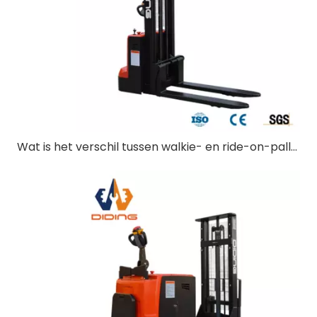
Wat is het verschil tussen walkie- en ride-on-palletstapelaars?