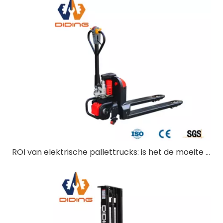
ROI van elektrische pallettrucks: is het de moeite waard om te investeren?