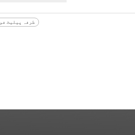
3 طرفہ پیلیٹ فو