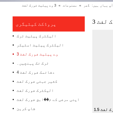
آپ یہاں ہیں:
گھر
»
مصنوعات
»
3 وے پیلیٹ فورک لفٹ
ک لفٹ
پروڈکٹ کیٹیگری
الیکٹرک پیلیٹ ٹرک
الیکٹرک پیلیٹ اسٹیکر
3 وے پیلیٹ فورک لفٹ
ٹرک تک پہنچیں۔
4 دشاتمک فورک لفٹ
کثیر جہتی فورک لفٹ
الیکٹرک فورک لفٹ
اپنی مرضی کے م��ابق فورک لفٹ
شاپ کرین