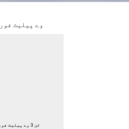
3 وے پیلیٹ فور
1.5 ٹن 3 وے پیلیٹ فورک لفٹ