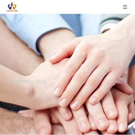
Bahay
»
Blog