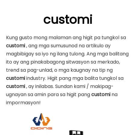
customi
Kung gusto mong malaman ang higit pa tungkol sa
customi
, ang mga sumusunod na artikulo ay
magbibigay sa iyo ng ilang tulong. Ang mga balitang
ito ay ang pinakabagong sitwasyon sa merkado,
trend sa pag-unlad, o mga kaugnay na tip ng
customi
industry. Higit pang mga balita tungkol sa
customi
, ay inilabas. Sundan kami / makipag-
ugnayan sa amin para sa higit pang
customi
na
impormasyon!