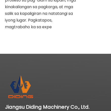
proseso sa pag-alam sa lupain, mga
kinakailangan sa pagkarga, at mga
salik sa kapaligiran na natatangi sa
iyong lugar. Pagkatapos,
magtrabaho ka sa expe
Jiangsu Diding Machinery Co., Ltd.