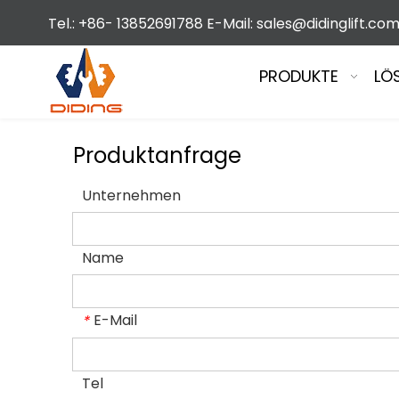
Tel.: +86- 13852691788 E-Mail:
sales@didinglift.co
PRODUKTE
LÖ
Produktanfrage
Unternehmen
Name
E-Mail
*
Tel