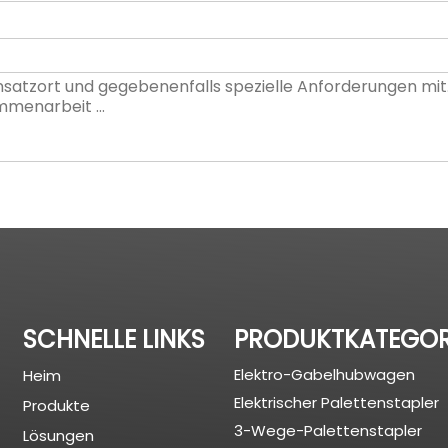
SCHNELLE LINKS
PRODUKTKATEGOR
Elektro-Gabelhubwagen
Heim
Elektrischer Palettenstapler
Produkte
3-Wege-Palettenstapler
Lösungen